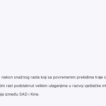
ice nakon snažnog rasta koji sa povremenim prekidima traje 
i rast podstaknut velikim ulaganjima u razvoj vještačke inte
ija između SAD i Kine.