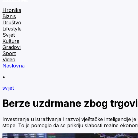
Hronika
Biznis
Društvo
Lifestyle
Svijet
Kultura
Gradovi
Sport
Video
Naslovna
•
svijet
Berze uzdrmane zbog trgovin
Investiranje u istraživanja i razvoj vještačke inteligenc
stope. To je pomoglo da se prikriju slabosti realne ekonom