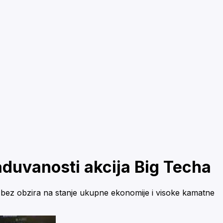
aduvanosti akcija Big Techa
ma bez obzira na stanje ukupne ekonomije i visoke kamatne