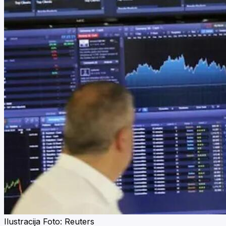
Ilustracija Foto: Reuters