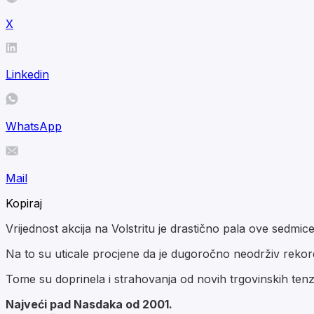
X
Linkedin
WhatsApp
Mail
Kopiraj
Vrijednost akcija na Volstritu je drastično pala ove sedm
Na to su uticale procjene da je dugoročno neodrživ rekordn
Tome su doprinela i strahovanja od novih trgovinskih tenz
Najveći pad Nasdaka od 2001.