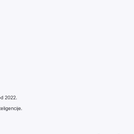
od 2022.
ligencije.