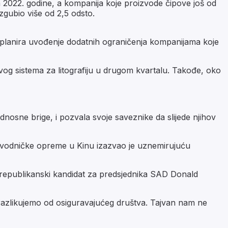
a 2022. godine, a kompanija koje proizvode čipove još od
zgubio više od 2,5 odsto.
 planira uvođenje dodatnih ograničenja kompanijama koje
svog sistema za litografiju u drugom kvartalu. Takođe, oko
dnosne brige, i pozvala svoje saveznike da slijede njihov
rovodničke opreme u Kinu izazvao je uznemirujuću
 republikanski kandidat za predsjednika SAD Donald
 razlikujemo od osiguravajućeg društva. Tajvan nam ne