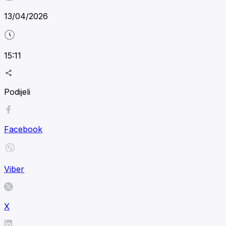
13/04/2026
15:11
Podijeli
Facebook
Viber
X