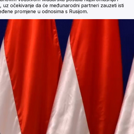
a, uz očekivanje da će međunarodni partneri zauzeti isti
dređene promjene u odnosima s Rusijom.