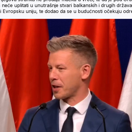
neće uplitati u unutrašnje stvari balkanskih i drugih držav
O i Evropsku uniju, te dodao da se u budućnosti očekuju o