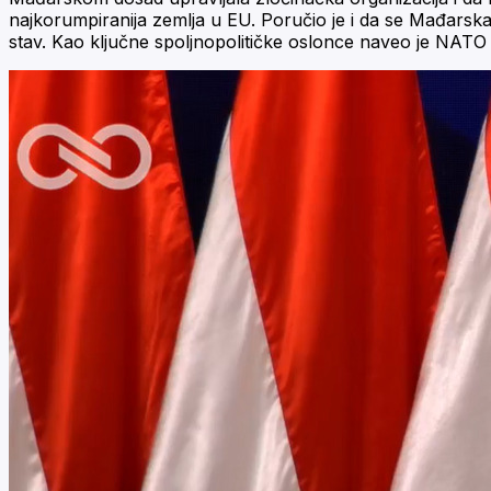
najkorumpiranija zemlja u EU. Poručio je i da se Mađarska 
stav. Kao ključne spoljnopolitičke oslonce naveo je NAT