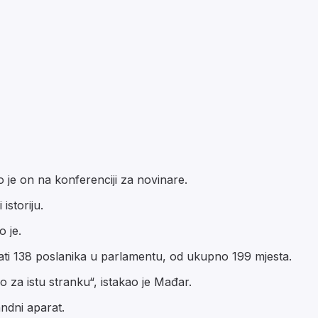
je on na konferenciji za novinare.
istoriju.
 je.
ati 138 poslanika u parlamentu, od ukupno 199 mjesta.
lo za istu stranku“, istakao je Mađar.
ndni aparat.