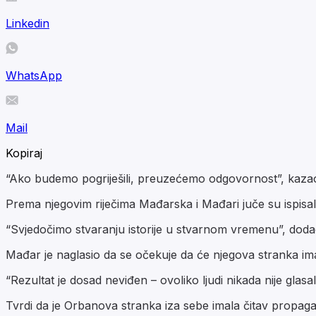
Linkedin
WhatsApp
Mail
Kopiraj
“Ako budemo pogriješili, preuzećemo odgovornost”, kazao 
Prema njegovim riječima Mađarska i Mađari juče su ispisali 
“Svjedočimo stvaranju istorije u stvarnom vremenu”, dodao
Mađar je naglasio da se očekuje da će njegova stranka im
“Rezultat je dosad neviđen – ovoliko ljudi nikada nije glasa
Tvrdi da je Orbanova stranka iza sebe imala čitav propaga