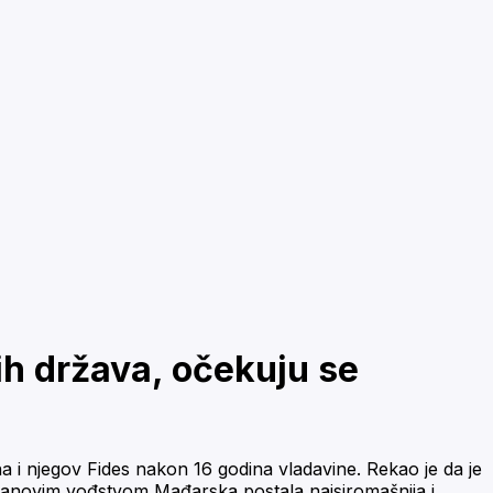
ih država, očekuju se
 i njegov Fides nakon 16 godina vladavine. Rekao je da je
rbanovim vođstvom Mađarska postala najsiromašnija i