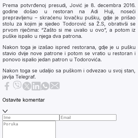
Prema potvrđenoj presudi, Jović je 8. decembra 2016.
godine došao u restoran na Adi Huji, noseći
prepravljenu – skraćenu lovačku pušku, gdje je prišao
stolu za kojim je sjedeo Todorović sa Ž.S, obrativši se
prvom riječima: “Zašto si me uvalio u ovo”, a potom iz
puške ispalio u njega dva patrona.
Nakon toga je izašao ispred restorana, gdje je u pušku
stavio dvije nove patrone i potom se vratio u restoran i
ponovo ispalio jedan patron u Todorovića.
Nakon toga se udaljio sa puškom i odvezao u svoj stan,
javlja Telegraf.
Ostavite komentar