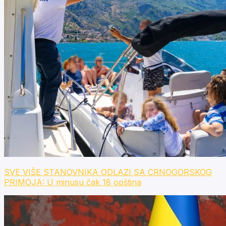
SVE VIŠE STANOVNIKA ODLAZI SA CRNOGORSKOG
PRIMOJA: U minusu čak 18 opština