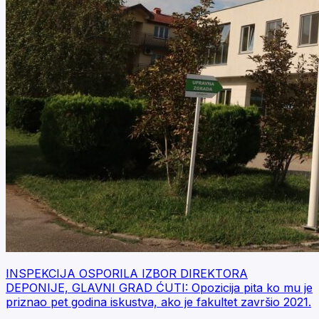
INSPEKCIJA OSPORILA IZBOR DIREKTORA
DEPONIJE, GLAVNI GRAD ĆUTI: Opozicija pita ko mu je
priznao pet godina iskustva, ako je fakultet završio 2021.