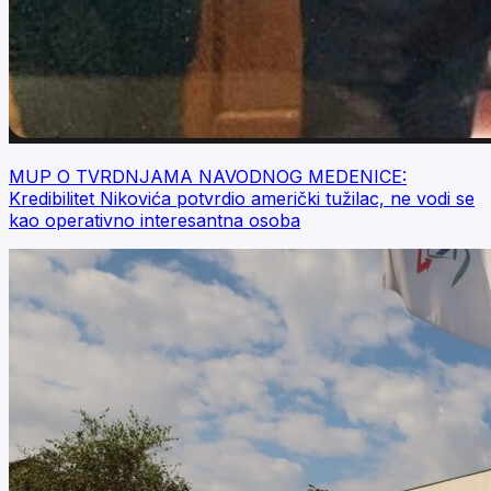
MUP O TVRDNJAMA NAVODNOG MEDENICE:
Kredibilitet Nikovića potvrdio američki tužilac, ne vodi se
kao operativno interesantna osoba