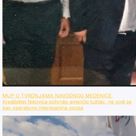
MUP O TVRDNJAMA NAVODNOG MEDENICE:
Kredibilitet Nikovića potvrdio američki tužilac, ne vodi se
kao operativno interesantna osoba