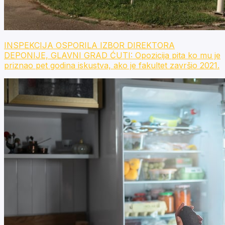
INSPEKCIJA OSPORILA IZBOR DIREKTORA
DEPONIJE, GLAVNI GRAD ĆUTI: Opozicija pita ko mu je
priznao pet godina iskustva, ako je fakultet završio 2021.