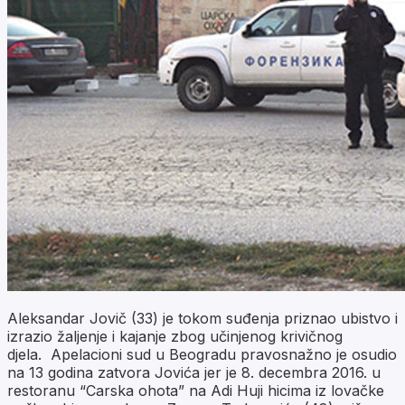
Aleksandar Jovič (33) je tokom suđenja priznao ubistvo i
izrazio žaljenje i kajanje zbog učinjenog krivičnog
djela. Apelacioni sud u Beogradu pravosnažno je osudio
na 13 godina zatvora Jovića jer je 8. decembra 2016. u
restoranu “Carska ohota” na Adi Huji hicima iz lovačke