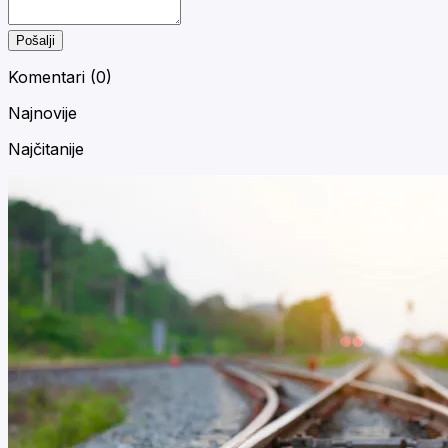
Pošalji
Komentari (
0
)
Najnovije
Najčitanije