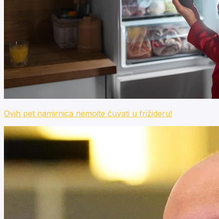
Ovih pet namirnica nemojte čuvati u frižideru!