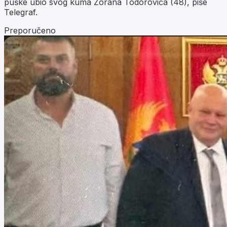
puške ubio svog kuma Zorana Todorovića (48), piše
Telegraf.
Preporučeno