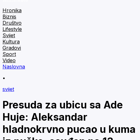
Hronika
Biznis
Društvo
Lifestyle
Svijet
Kultura
Gradovi
Sport
Video
Naslovna
•
svijet
Presuda za ubicu sa Ade
Huje: Aleksandar
hladnokrvno pucao u kuma