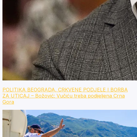
POLITIKA BEOGRADA, CRKVENE PODJELE I BORBA
ZA UTICAJ – Božović: Vučiću treba podijeljena Crna
Gora