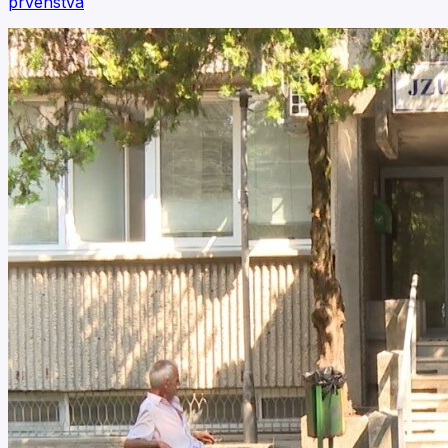
prvenstva