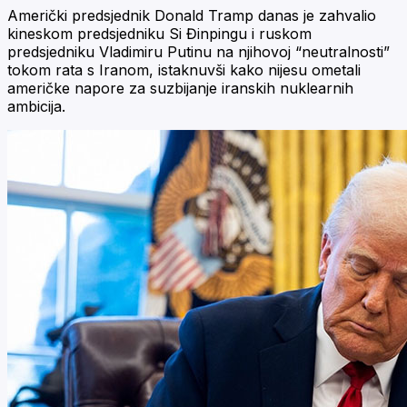
Američki predsjednik Donald Tramp danas je zahvalio
kineskom predsjedniku Si Đinpingu i ruskom
predsjedniku Vladimiru Putinu na njihovoj “neutralnosti”
tokom rata s Iranom, istaknuvši kako nijesu ometali
američke napore za suzbijanje iranskih nuklearnih
ambicija.