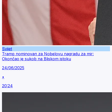
Svijet
Tramp nominovan za Nobelovu nagradu za mir:
Okončao je sukob na Bliskom istoku
24/06/2025
•
20:24