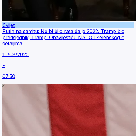
Svijet
Putin na samitu: Ne bi bilo rata da je 2022. Tramp bio
predsjednik; Tramp: Obavijestiću NATO i Zelenskog o
detaljima
16/08/2025
•
07:50