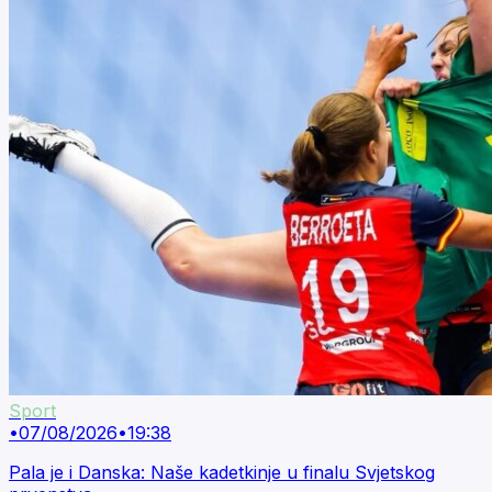
Sport
•
07/08/2026
•
19:38
Pala je i Danska: Naše kadetkinje u finalu Svjetskog