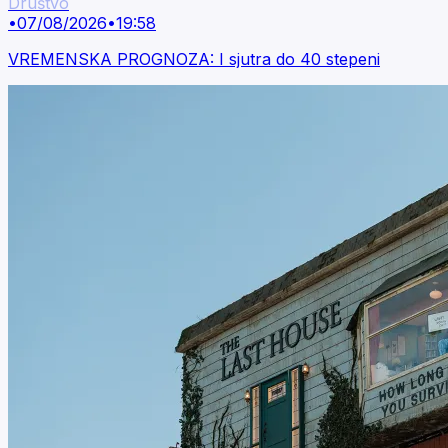
Društvo
•
07/08/2026
•
19:58
VREMENSKA PROGNOZA: I sjutra do 40 stepeni