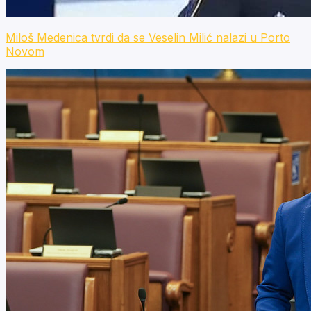
Miloš Medenica tvrdi da se Veselin Milić nalazi u Porto
Novom