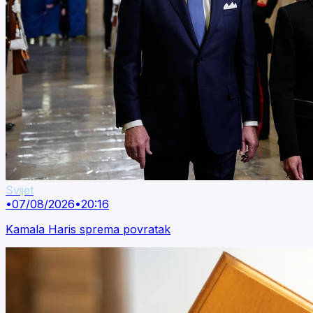
Svijet
•
07/08/2026
•
20:16
Kamala Haris sprema povratak