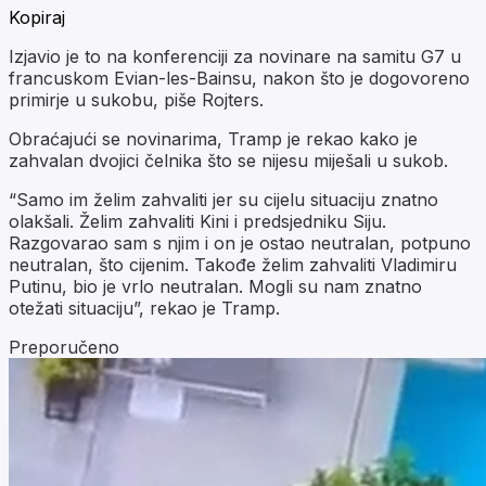
Kopiraj
Izjavio je to na konferenciji za novinare na samitu G7 u
francuskom Evian-les-Bainsu, nakon što je dogovoreno
primirje u sukobu, piše Rojters.
Obraćajući se novinarima, Tramp je rekao kako je
zahvalan dvojici čelnika što se nijesu miješali u sukob.
“Samo im želim zahvaliti jer su cijelu situaciju znatno
olakšali. Želim zahvaliti Kini i predsjedniku Siju.
Razgovarao sam s njim i on je ostao neutralan, potpuno
neutralan, što cijenim. Takođe želim zahvaliti Vladimiru
Putinu, bio je vrlo neutralan. Mogli su nam znatno
otežati situaciju”, rekao je Tramp.
Preporučeno