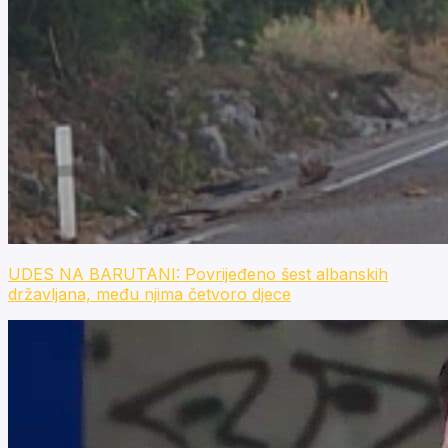
UDES NA BARUTANI: Povrijeđeno šest albanskih
državljana, među njima četvoro djece