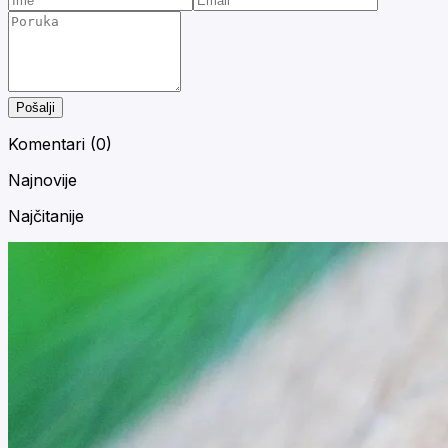
Pošalji
Komentari (
0
)
Najnovije
Najčitanije