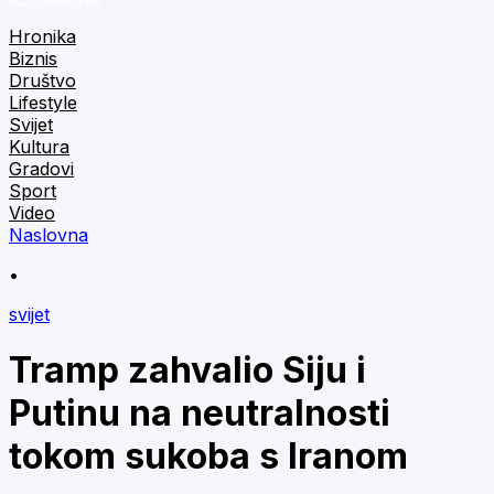
Hronika
Biznis
Društvo
Lifestyle
Svijet
Kultura
Gradovi
Sport
Video
Naslovna
•
svijet
Tramp zahvalio Siju i
Putinu na neutralnosti
tokom sukoba s Iranom