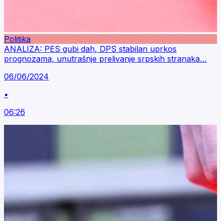
Politika
ANALIZA: PES gubi dah, DPS stabilan uprkos
prognozama, unutrašnje prelivanje srpskih stranaka…
06/06/2024
•
06:26