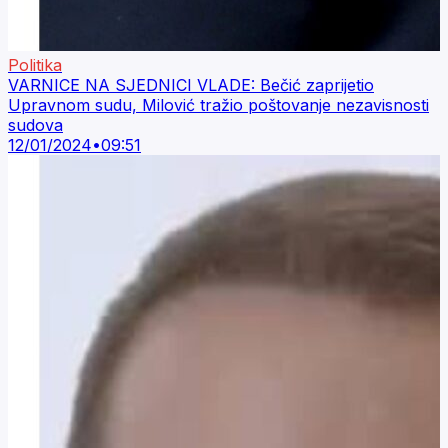
Politika
VARNICE NA SJEDNICI VLADE: Bečić zaprijetio
Upravnom sudu, Milović tražio poštovanje nezavisnosti
sudova
12/01/2024
•
09:51