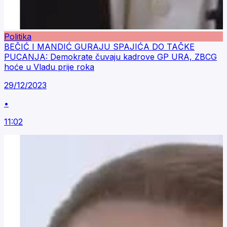
Politika
BEČIĆ I MANDIĆ GURAJU SPAJIĆA DO TAČKE
PUCANJA: Demokrate čuvaju kadrove GP URA, ZBCG
hoće u Vladu prije roka
29/12/2023
•
11:02