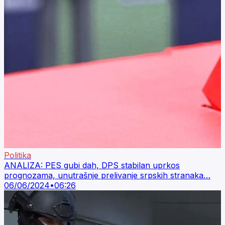
Politika
ANALIZA: PES gubi dah, DPS stabilan uprkos
prognozama, unutrašnje prelivanje srpskih stranaka…
06/06/2024
•
06:26