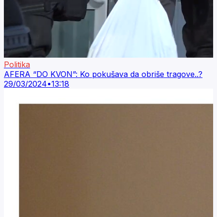
Politika
AFERA “DO KVON”: Ko pokušava da obriše tragove..?
29/03/2024
•
13:18