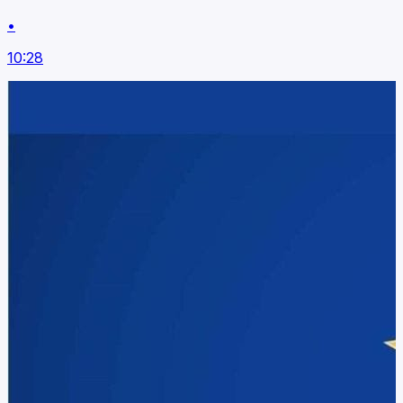
•
10:28