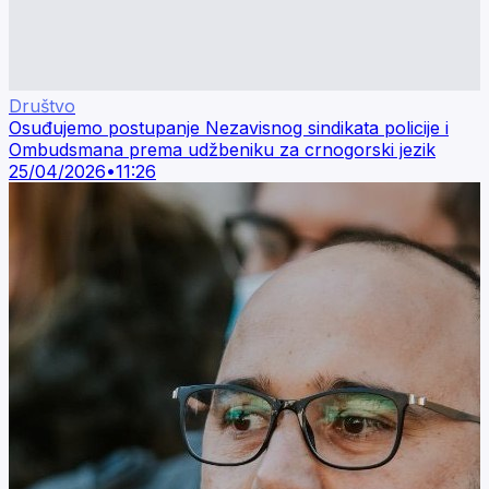
Društvo
Osuđujemo postupanje Nezavisnog sindikata policije i
Ombudsmana prema udžbeniku za crnogorski jezik
25/04/2026
•
11:26