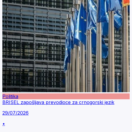
Politika
BRISEL zapošljava prevodioce za crnogorski jezik
29/07/2026
•