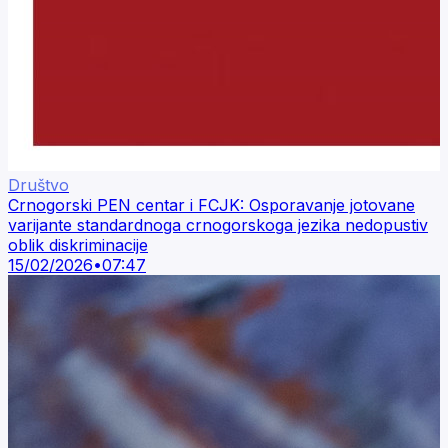
Društvo
Crnogorski PEN centar i FCJK: Osporavanje jotovane
varijante standardnoga crnogorskoga jezika nedopustiv
oblik diskriminacije
15/02/2026
•
07:47