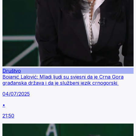
Društvo
Bojanić Lalović: Mladi ljudi su svjesni da je Crna Gora
građanska država i da je službeni jezik crnogorski
04/07/2025
•
21:50