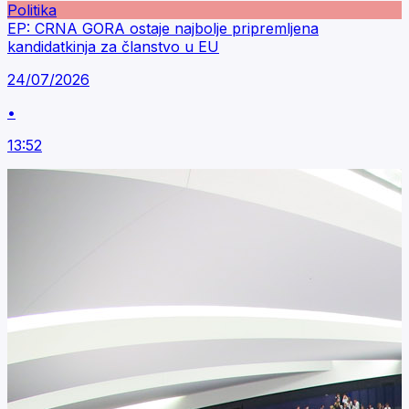
Politika
EP: CRNA GORA ostaje najbolje pripremljena
kandidatkinja za članstvo u EU
24/07/2026
•
13:52