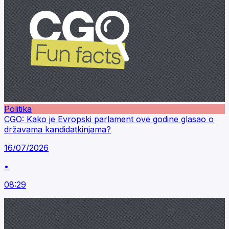
Politika
CGO: Kako je Evropski parlament ove godine glasao o
državama kandidatkinjama?
16/07/2026
•
08:29