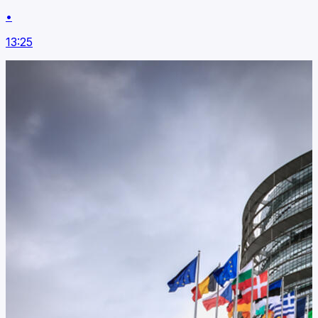
•
13:25