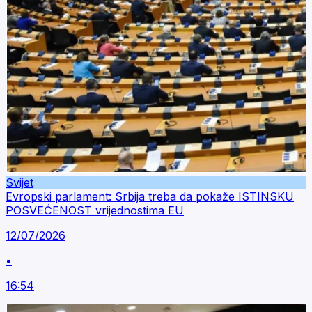
Svijet
Evropski parlament: Srbija treba da pokaže ISTINSKU
POSVEĆENOST vrijednostima EU
12/07/2026
•
16:54