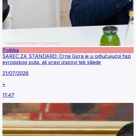
Politika
ŠAREC ZA STANDARD: Crna Gora je u odlučujućoj fazi
evropskog puta, ali pravi izazovi tek slijede
21/07/2026
•
11:47