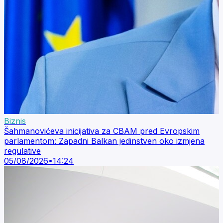
Biznis
Šahmanovićeva inicijativa za CBAM pred Evropskim
parlamentom: Zapadni Balkan jedinstven oko izmjena
regulative
05/08/2026
•
14:24