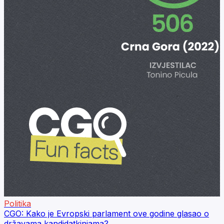
Politika
CGO: Kako je Evropski parlament ove godine glasao o
državama kandidatkinjama?