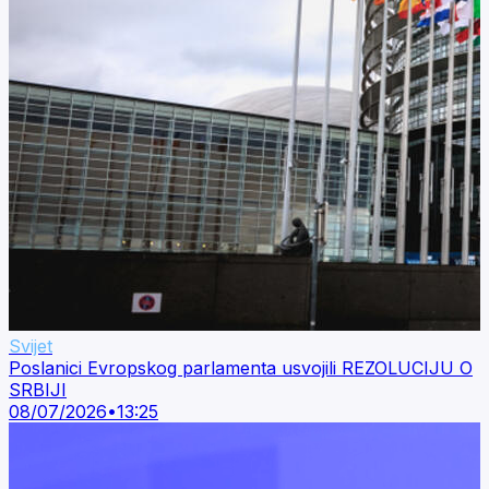
Svijet
Poslanici Evropskog parlamenta usvojili REZOLUCIJU O
SRBIJI
08/07/2026
•
13:25