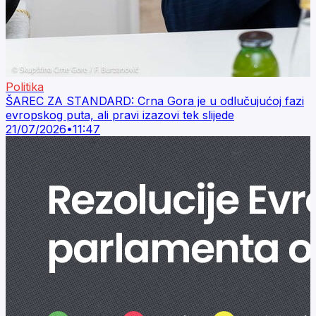
Politika
ŠAREC ZA STANDARD: Crna Gora je u odlučujućoj fazi
evropskog puta, ali pravi izazovi tek slijede
21/07/2026
•
11:47