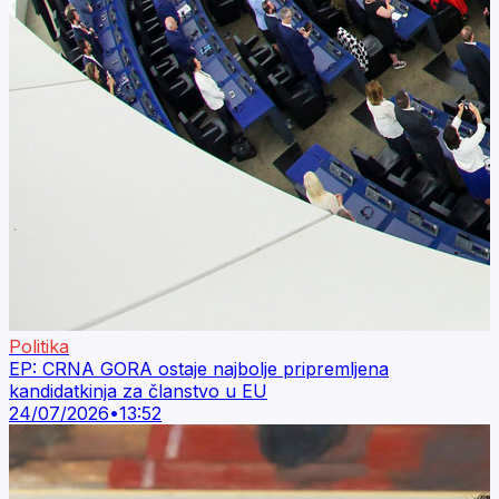
Politika
EP: CRNA GORA ostaje najbolje pripremljena
kandidatkinja za članstvo u EU
24/07/2026
•
13:52