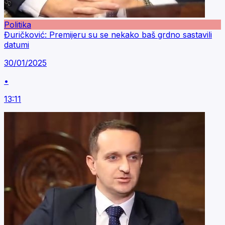
Politika
Đuričković: Premijeru su se nekako baš grdno sastavili
datumi
30/01/2025
•
13:11