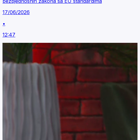
bezbjednosnih zakona sa EU standardima
17/06/2026
•
12:47