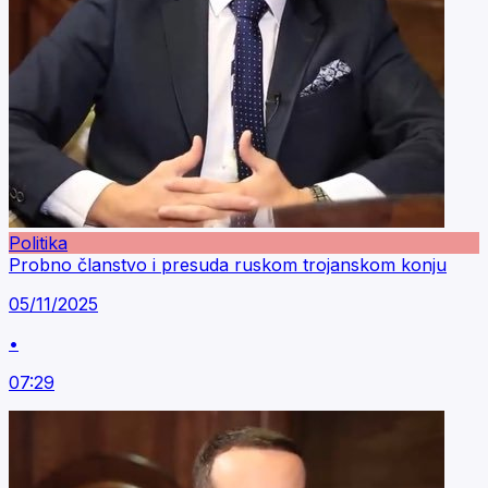
Politika
Probno članstvo i presuda ruskom trojanskom konju
05/11/2025
•
07:29