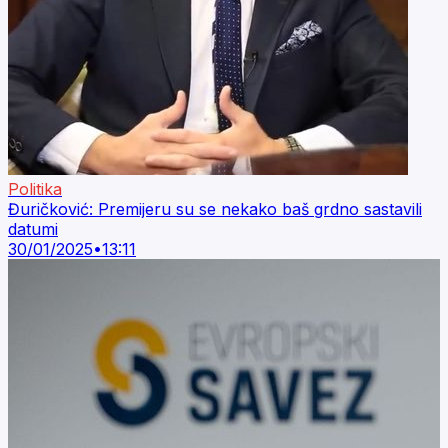
Politika
Đuričković: Premijeru su se nekako baš grdno sastavili
datumi
30/01/2025
•
13:11