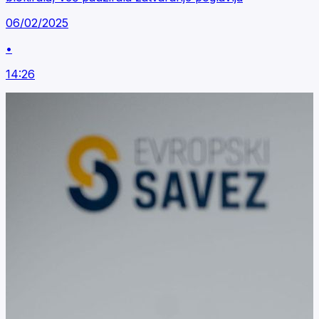
06/02/2025
•
14:26