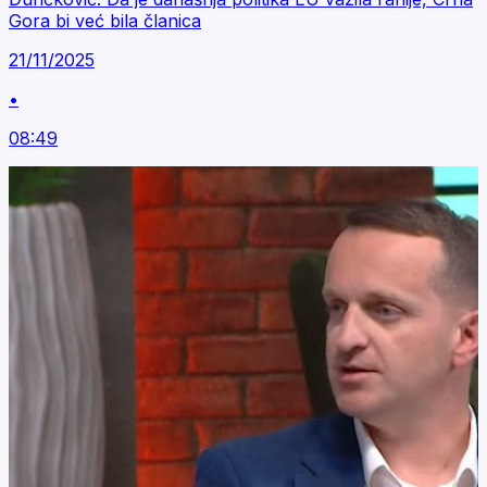
Gora bi već bila članica
21/11/2025
•
08:49