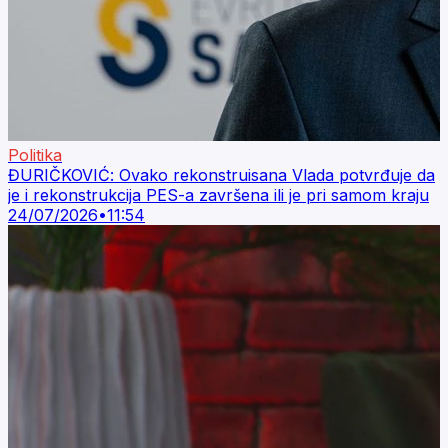
Politika
ĐURIČKOVIĆ: Ovako rekonstruisana Vlada potvrđuje da
je i rekonstrukcija PES-a završena ili je pri samom kraju
24/07/2026
•
11:54