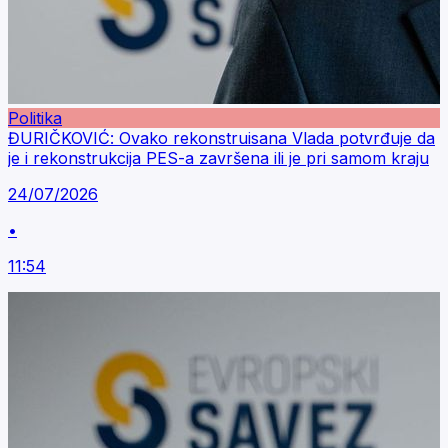
Politika
ĐURIČKOVIĆ: Ovako rekonstruisana Vlada potvrđuje da
je i rekonstrukcija PES-a završena ili je pri samom kraju
24/07/2026
•
11:54