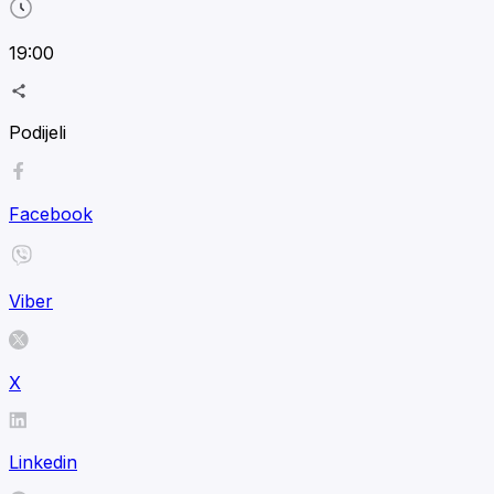
19:00
Podijeli
Facebook
Viber
X
Linkedin