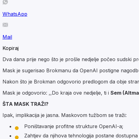
WhatsApp
Mail
Kopiraj
Dva dana prije nego što je prošle nedjelje počeo sudski pr
Mask je sugerisao Brokmanu da OpenAI postigne nagodbu
Nakon što je Brokman odgovorio predlogom da obje strane
Mask je odgovorio: ,,Do kraja ove nedjelje, ti i
Sem (Altma
ŠTA MASK TRAŽI?
Ipak, implikacija je jasna. Maskovom tužbom se traži:
Poništavanje profitne strukture OpenAI-a;
Zahtjev da njihova tehnologija postane dostupna 