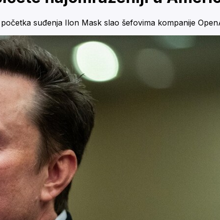
ije početka suđenja Ilon Mask slao šefovima kompanije Open