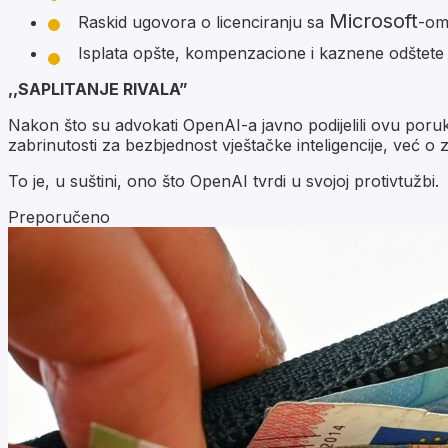
Microsoft
Raskid ugovora o licenciranju sa
-om
Isplata opšte, kompenzacione i kaznene odštete
,,SAPLITANJE RIVALA”
Nakon što su advokati OpenAI-a javno podijelili ovu poruku
zabrinutosti za bezbjednost vještačke inteligencije, već o 
To je, u suštini, ono što OpenAI tvrdi u svojoj protivtužbi.
Preporučeno