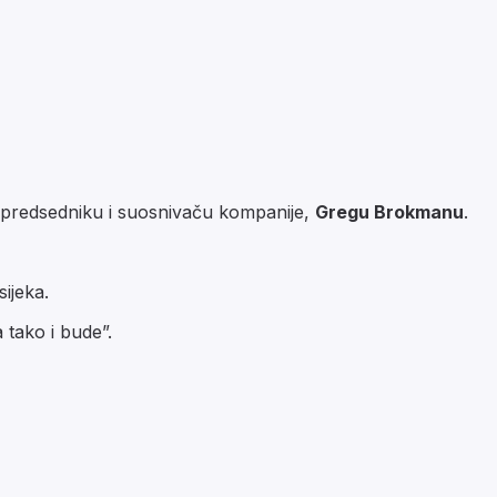
 predsedniku i suosnivaču kompanije,
Gregu Brokmanu
.
ijeka.
a tako i bude”.