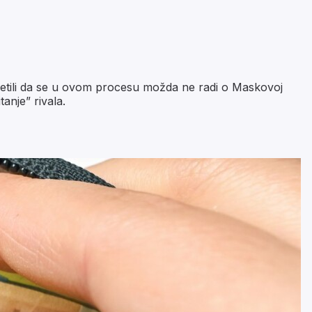
mijetili da se u ovom procesu možda ne radi o Maskovoj
anje” rivala.