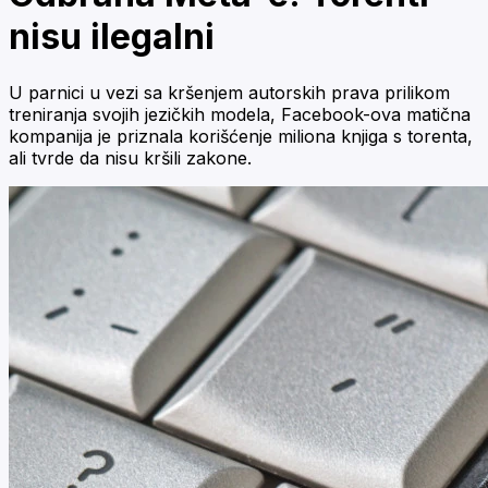
nisu ilegalni
U parnici u vezi sa kršenjem autorskih prava prilikom
treniranja svojih jezičkih modela, Facebook-ova matična
kompanija je priznala korišćenje miliona knjiga s torenta,
ali tvrde da nisu kršili zakone.