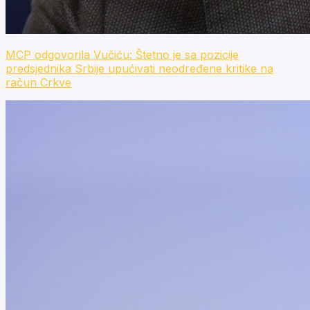
MCP odgovorila Vučiću: Štetno je sa pozicije
predsjednika Srbije upućivati neodređene kritike na
račun Crkve