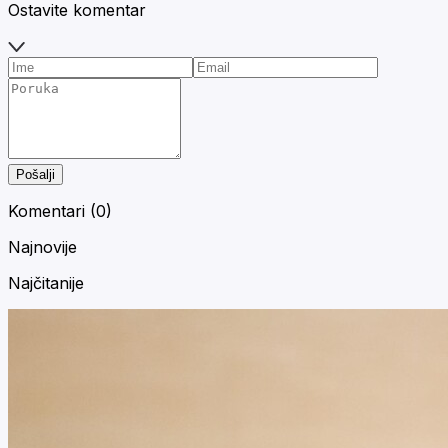
Ostavite komentar
Pošalji
Komentari (
0
)
Najnovije
Najčitanije