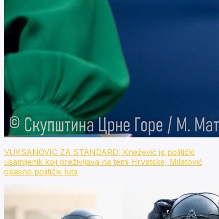
VUKSANOVIĆ ZA STANDARD: Knežević je politički
usamljenik koji preživljava na temi Hrvatske, Milatović
opasno politički luta