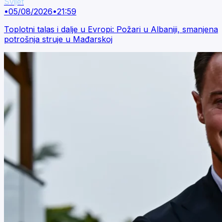
Svijet
•
05/08/2026
•
21:59
Toplotni talas i dalje u Evropi: Požari u Albaniji, smanjena
potrošnja struje u Mađarskoj