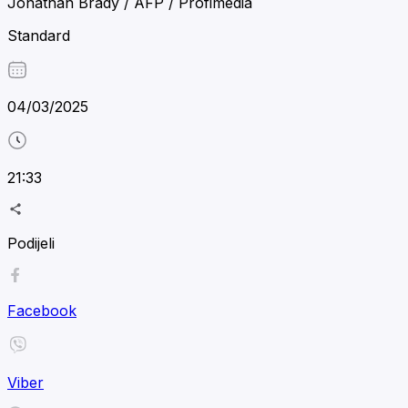
Jonathan Brady / AFP / Profimedia
Standard
04/03/2025
21:33
Podijeli
Facebook
Viber