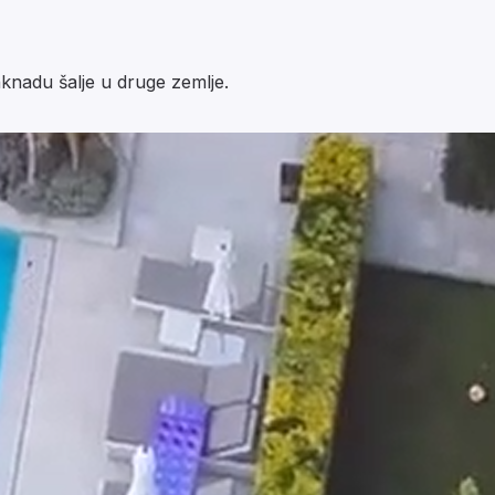
aknadu šalje u druge zemlje.