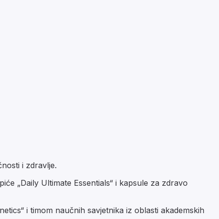
osti i zdravlje.
će „Daily Ultimate Essentials“ i kapsule za zdravo
ics“ i timom naučnih savjetnika iz oblasti akademskih