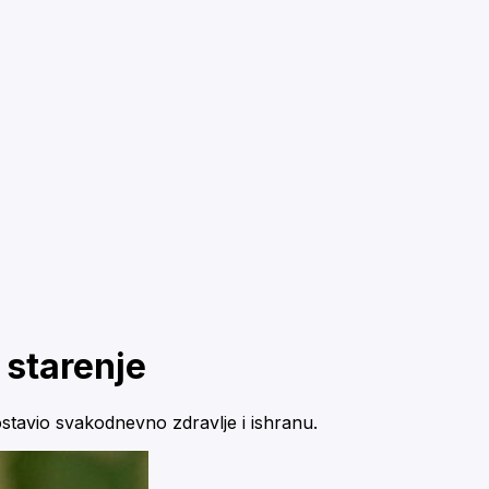
 starenje
stavio svakodnevno zdravlje i ishranu.