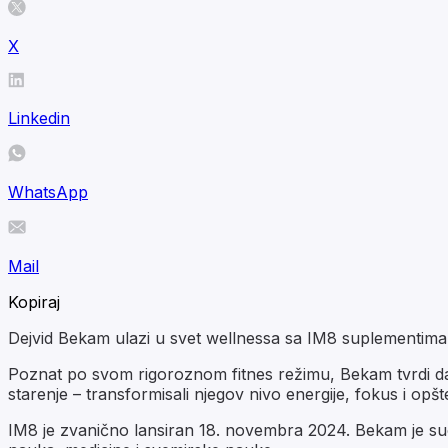
X
Linkedin
WhatsApp
Mail
Kopiraj
Dejvid Bekam ulazi u svet wellnessa sa IM8 suplementima,
Poznat po svom rigoroznom fitnes režimu, Bekam tvrdi da s
starenje – transformisali njegov nivo energije, fokus i opšt
IM8 je zvanično lansiran 18. novembra 2024. Bekam je su