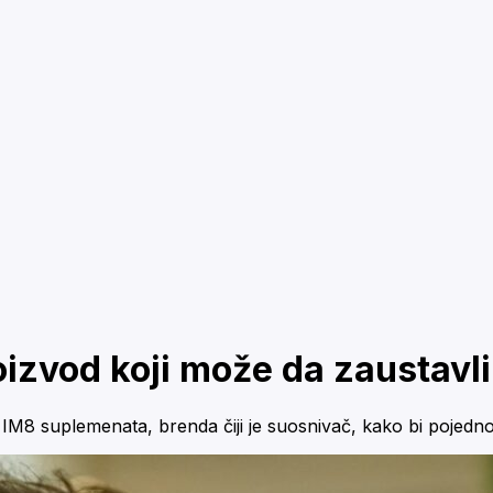
izvod koji može da zaustavli
IM8 suplemenata, brenda čiji je suosnivač, kako bi pojedno