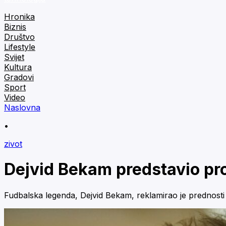
Hronika
Biznis
Društvo
Lifestyle
Svijet
Kultura
Gradovi
Sport
Video
Naslovna
•
zivot
Dejvid Bekam predstavio pro
Fudbalska legenda, Dejvid Bekam, reklamirao je prednosti 