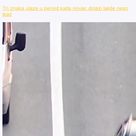
Tri znaka ulaze u period kada novac dolazi lakše nego
ikad