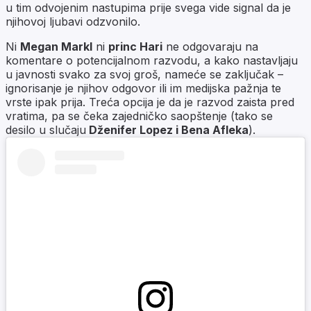
u tim odvojenim nastupima prije svega vide signal da je
njihovoj ljubavi odzvonilo.
Ni
Megan Markl
ni
princ Hari
ne odgovaraju na
komentare o potencijalnom razvodu, a kako nastavljaju
u javnosti svako za svoj groš, nameće se zaključak –
ignorisanje je njihov odgovor ili im medijska pažnja te
vrste ipak prija. Treća opcija je da je razvod zaista pred
vratima, pa se čeka zajedničko saopštenje (tako se
desilo u slučaju
Dženifer Lopez i Bena Afleka
).