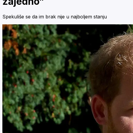
zajedno”
Spekuliše se da im brak nije u najboljem stanju