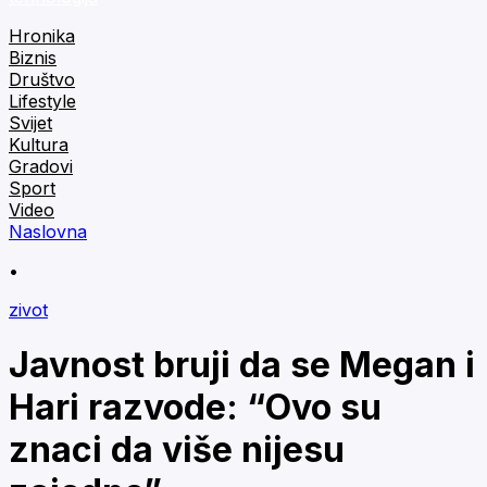
Hronika
Biznis
Društvo
Lifestyle
Svijet
Kultura
Gradovi
Sport
Video
Naslovna
•
zivot
Javnost bruji da se Megan i
Hari razvode: “Ovo su
znaci da više nijesu