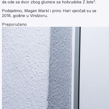
da ode sa dvor zbog glumice sa holivudske Z liste”.
Podsjetimo, Megan Markl i princ Hari vjenčali su se
2018. godine u Vindzoru.
Preporučeno