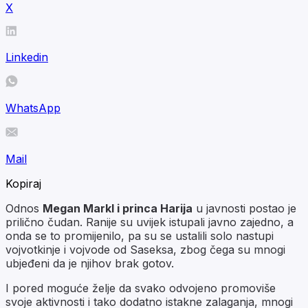
X
Linkedin
WhatsApp
Mail
Kopiraj
Odnos
Megan Markl i princa Harija
u javnosti postao je
prilično čudan. Ranije su uvijek istupali javno zajedno, a
onda se to promijenilo, pa su se ustalili solo nastupi
vojvotkinje i vojvode od Saseksa, zbog čega su mnogi
ubjeđeni da je njihov brak gotov.
I pored moguće želje da svako odvojeno promoviše
svoje aktivnosti i tako dodatno istakne zalaganja, mnogi