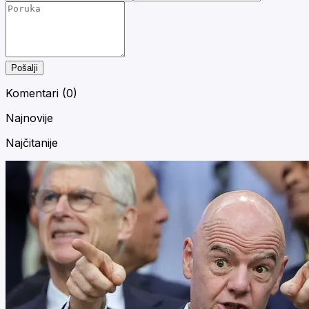
Pošalji
Komentari (
0
)
Najnovije
Najčitanije