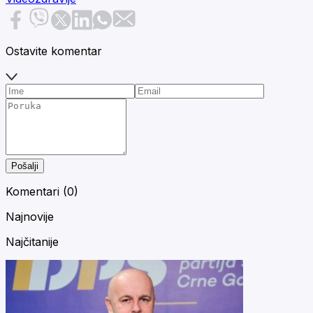
Ostavite komentar
Pošalji
Komentari (
0
)
Najnovije
Najčitanije