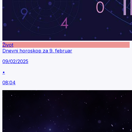
Život
Dnevni horoskop za 9. februar
09/02/2025
•
08:04