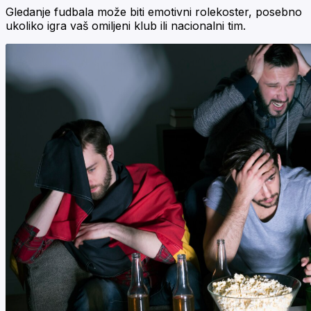
Gledanje fudbala može biti emotivni rolekoster, posebno
ukoliko igra vaš omiljeni klub ili nacionalni tim.