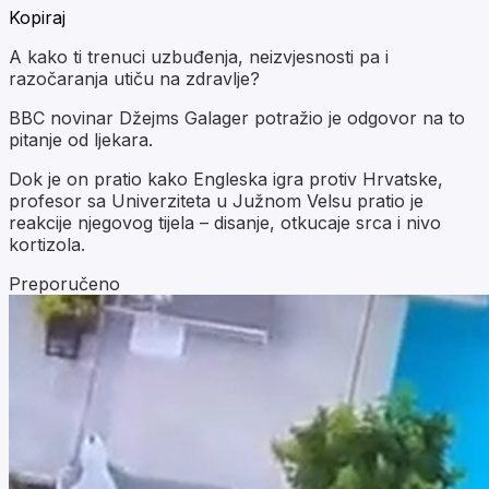
Kopiraj
A kako ti trenuci uzbuđenja, neizvjesnosti pa i
razočaranja utiču na zdravlje?
BBC novinar Džejms Galager potražio je odgovor na to
pitanje od ljekara.
Dok je on pratio kako Engleska igra protiv Hrvatske,
profesor sa Univerziteta u Južnom Velsu pratio je
reakcije njegovog tijela – disanje, otkucaje srca i nivo
kortizola.
Preporučeno