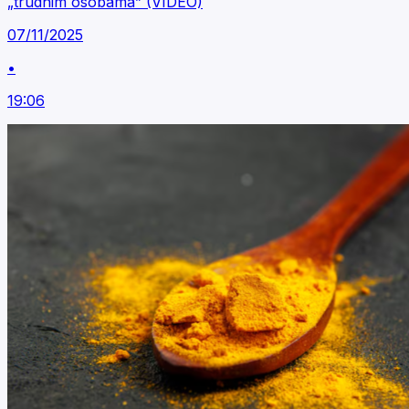
„trudnim osobama” (VIDEO)
07/11/2025
•
19:06