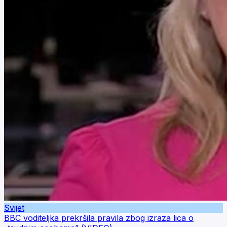
Svijet
BBC voditeljka prekršila pravila zbog izraza lica o