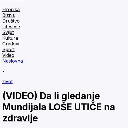
Hronika
Biznis
Društvo
Lifestyle
Svijet
Kultura
Gradovi
Sport
Video
Naslovna
•
zivot
(VIDEO) Da li gledanje
Mundijala LOŠE UTIČE na
zdravlje