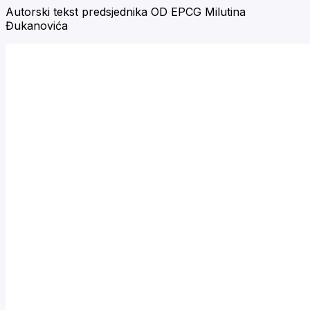
Autorski tekst predsjednika OD EPCG Milutina
Đukanovića