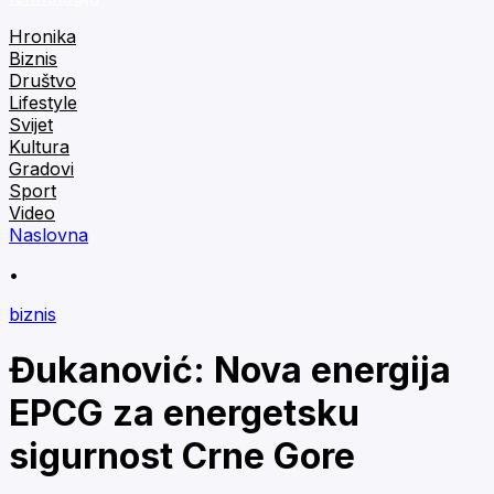
Hronika
Biznis
Društvo
Lifestyle
Svijet
Kultura
Gradovi
Sport
Video
Naslovna
•
biznis
Đukanović: Nova energija
EPCG za energetsku
sigurnost Crne Gore