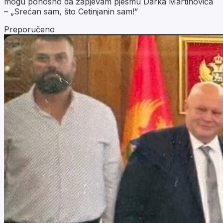
mogu ponosno da zapjevam pjesmu Darka Martinovića
– „Srećan sam, što Cetinjanin sam!”
Preporučeno