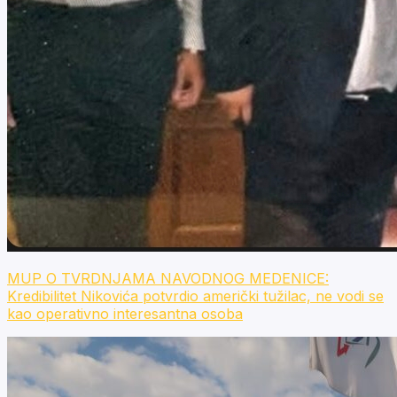
MUP O TVRDNJAMA NAVODNOG MEDENICE:
Kredibilitet Nikovića potvrdio američki tužilac, ne vodi se
kao operativno interesantna osoba