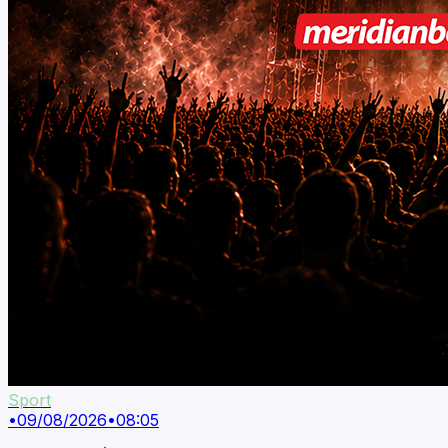
Sport
•
09/08/2026
•
08:05