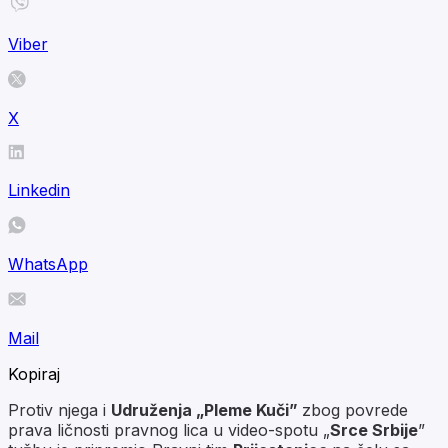
Viber
X
Linkedin
WhatsApp
Mail
Kopiraj
Protiv njega i
Udruženja „Pleme Kuči”
zbog povrede
prava ličnosti pravnog lica u video-spotu „
Srce Srbije
”