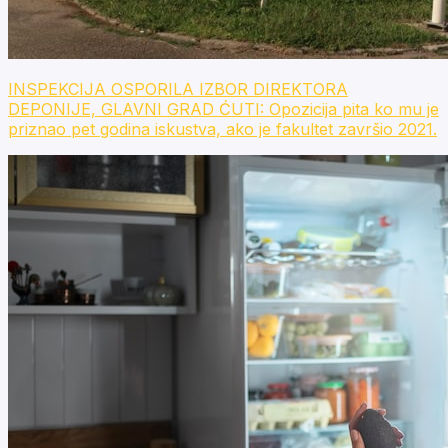
INSPEKCIJA OSPORILA IZBOR DIREKTORA
DEPONIJE, GLAVNI GRAD ĆUTI: Opozicija pita ko mu je
priznao pet godina iskustva, ako je fakultet završio 2021.