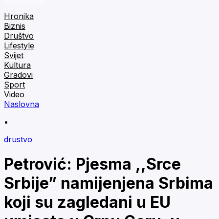
Hronika
Biznis
Društvo
Lifestyle
Svijet
Kultura
Gradovi
Sport
Video
Naslovna
•
drustvo
Petrović: Pjesma ,,Srce
Srbije” namijenjena Srbima
koji su zagledani u EU