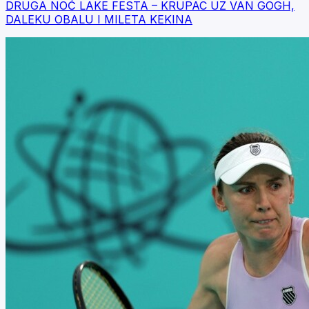
DRUGA NOĆ LAKE FESTA – KRUPAC UZ VAN GOGH,
DALEKU OBALU I MILETA KEKINA