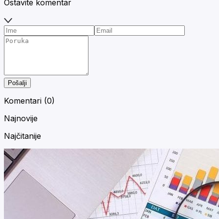
Ostavite komentar
Pošalji
Komentari (
0
)
Najnovije
Najčitanije