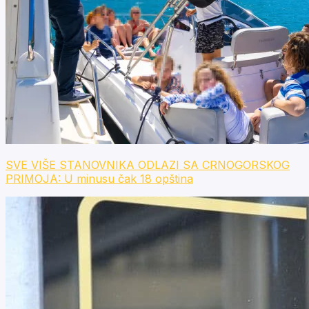
SVE VIŠE STANOVNIKA ODLAZI SA CRNOGORSKOG
PRIMOJA: U minusu čak 18 opština