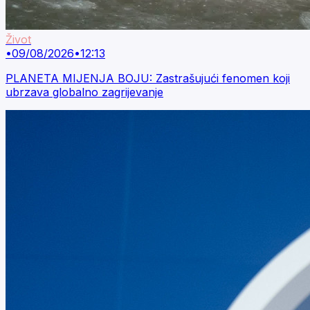
Život
•
09/08/2026
•
12:13
PLANETA MIJENJA BOJU: Zastrašujući fenomen koji
ubrzava globalno zagrijevanje