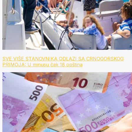
SVE VIŠE STANOVNIKA ODLAZI SA CRNOGORSKOG
PRIMOJA: U minusu čak 18 opština