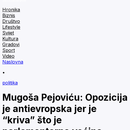
Hronika
Biznis
Društvo
Lifestyle
Svijet
Kultura
Gradovi
Sport
Video
Naslovna
•
politika
Mugoša Pejoviću: Opozicija
je antievropska jer je
“kriva” što je