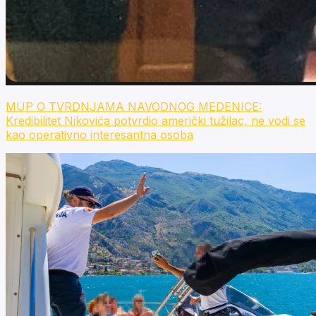
MUP O TVRDNJAMA NAVODNOG MEDENICE:
Kredibilitet Nikovića potvrdio američki tužilac, ne vodi se
kao operativno interesantna osoba