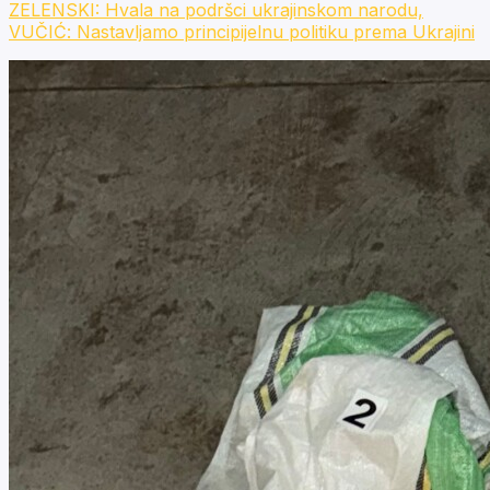
ZELENSKI: Hvala na podršci ukrajinskom narodu,
VUČIĆ: Nastavljamo principijelnu politiku prema Ukrajini