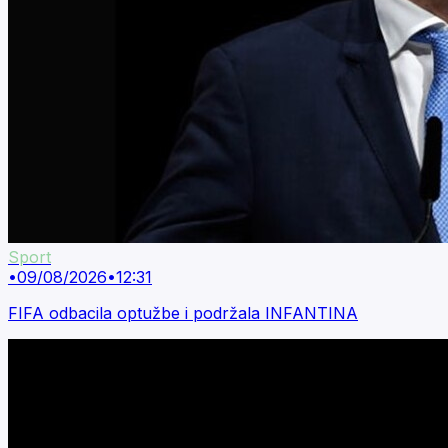
Sport
•
09/08/2026
•
12:31
FIFA odbacila optužbe i podržala INFANTINA