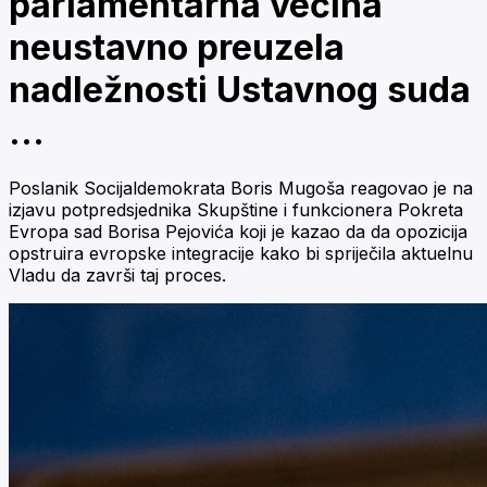
parlamentarna većina
neustavno preuzela
nadležnosti Ustavnog suda
…
Poslanik Socijaldemokrata Boris Mugoša reagovao je na
izjavu potpredsjednika Skupštine i funkcionera Pokreta
Evropa sad Borisa Pejovića koji je kazao da da opozicija
opstruira evropske integracije kako bi spriječila aktuelnu
Vladu da završi taj proces.