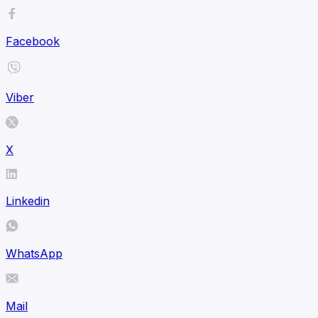
Facebook
Viber
X
Linkedin
WhatsApp
Mail