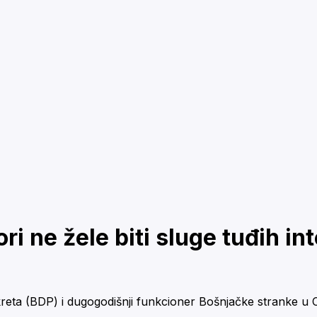
i ne žele biti sluge tuđih i
 (BDP) i dugogodišnji funkcioner Bošnjačke stranke u Crno