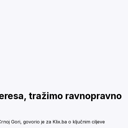
nteresa, tražimo ravnopravno
j Gori, govorio je za Klix.ba o ključnim ciljeve