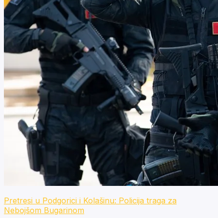
Pretresi u Podgorici i Kolašinu: Policija traga za
Nebojšom Bugarinom