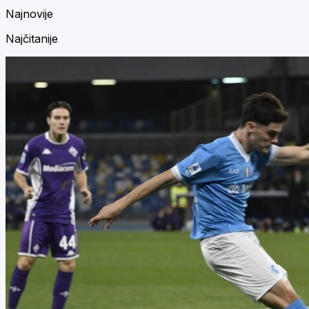
Najnovije
Najčitanije