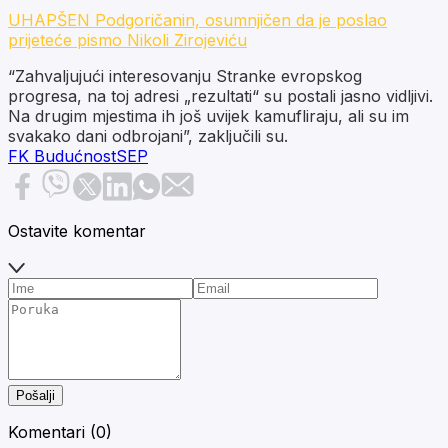
UHAPŠEN Podgoričanin, osumnjičen da je poslao
prijeteće pismo Nikoli Zirojeviću
“Zahvaljujući interesovanju Stranke evropskog
progresa, na toj adresi „rezultati“ su postali jasno vidljivi.
Na drugim mjestima ih još uvijek kamufliraju, ali su im
svakako dani odbrojani”, zaključili su.
FK Budućnost
SEP
Ostavite komentar
Pošalji
Komentari (
0
)