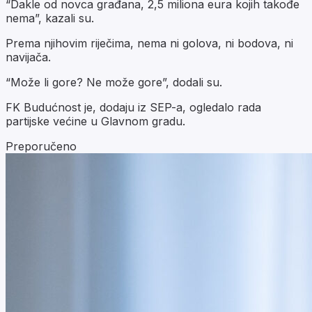
“Dakle od novca građana, 2,5 miliona eura kojih takođe
nema”, kazali su.
Prema njihovim riječima, nema ni golova, ni bodova, ni
navijača.
“Može li gore? Ne može gore”, dodali su.
FK Budućnost je, dodaju iz SEP-a, ogledalo rada
partijske većine u Glavnom gradu.
Preporučeno