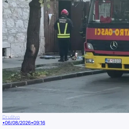
Društvo
•
06/08/2026
•
09:16