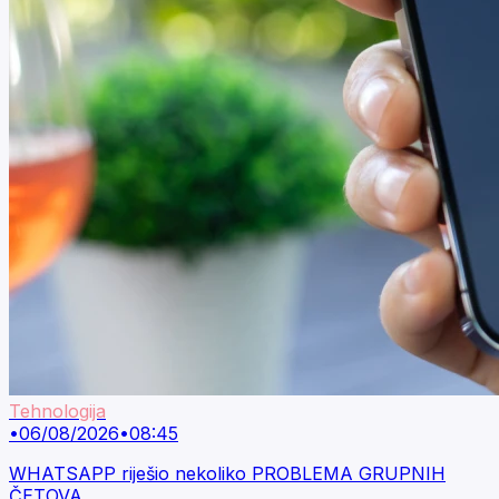
Tehnologija
•
06/08/2026
•
08:45
WHATSAPP riješio nekoliko PROBLEMA GRUPNIH
ČETOVA