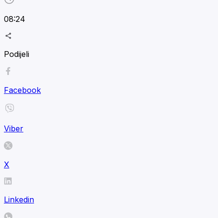
08:24
Podijeli
Facebook
Viber
X
Linkedin