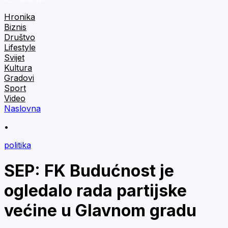
Hronika
Biznis
Društvo
Lifestyle
Svijet
Kultura
Gradovi
Sport
Video
Naslovna
•
politika
SEP: FK Budućnost je
ogledalo rada partijske
većine u Glavnom gradu