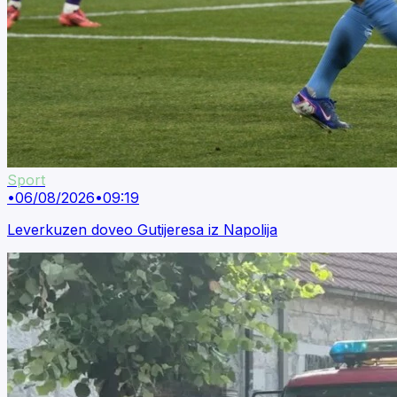
Sport
•
06/08/2026
•
09:19
Leverkuzen doveo Gutijeresa iz Napolija