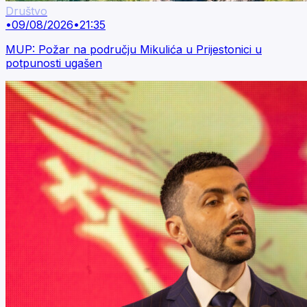
Društvo
•
09/08/2026
•
21:35
MUP: Požar na području Mikulića u Prijestonici u
potpunosti ugašen