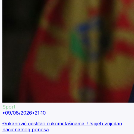
Sport
•
09/08/2026
•
21:10
Đukanović čestitao rukometašicama: Uspjeh vrijedan
nacionalnog ponosa