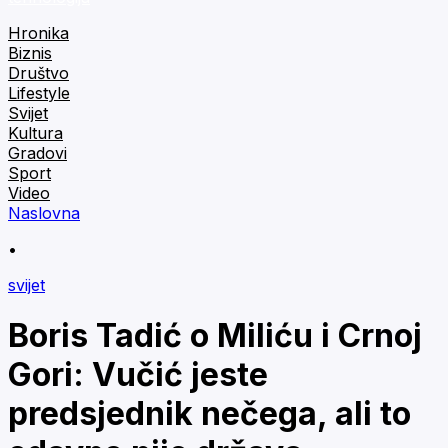
Hronika
Biznis
Društvo
Lifestyle
Svijet
Kultura
Gradovi
Sport
Video
Naslovna
•
svijet
Boris Tadić o Miliću i Crnoj
Gori: Vučić jeste
predsjednik nečega, ali to