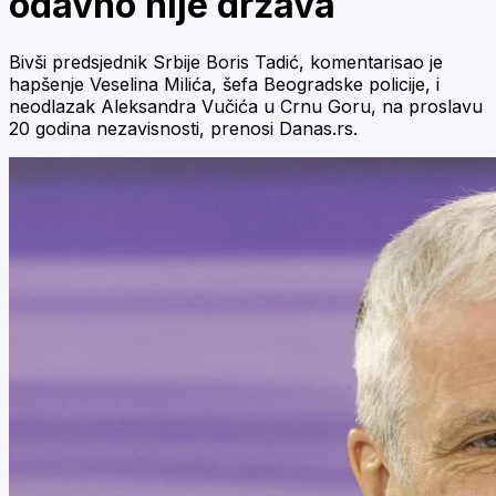
odavno nije država
Bivši predsjednik Srbije Boris Tadić, komentarisao je
hapšenje Veselina Milića, šefa Beogradske policije, i
neodlazak Aleksandra Vučića u Crnu Goru, na proslavu
20 godina nezavisnosti, prenosi Danas.rs.