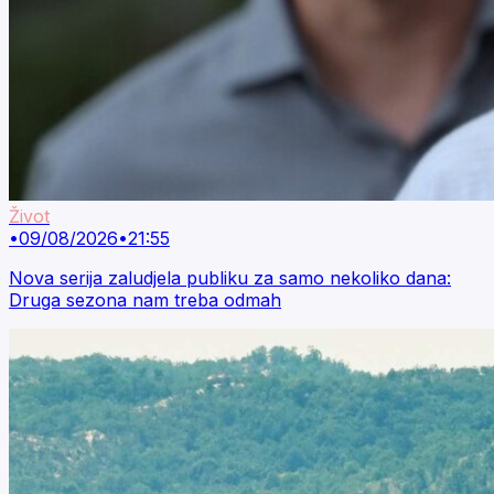
Život
•
09/08/2026
•
21:55
Nova serija zaludjela publiku za samo nekoliko dana:
Druga sezona nam treba odmah