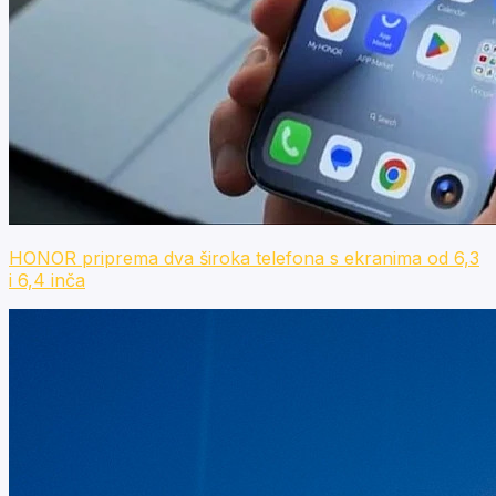
HONOR priprema dva široka telefona s ekranima od 6,3
i 6,4 inča