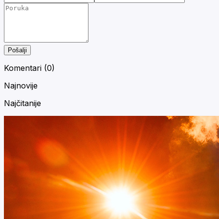
Pošalji
Komentari (
0
)
Najnovije
Najčitanije