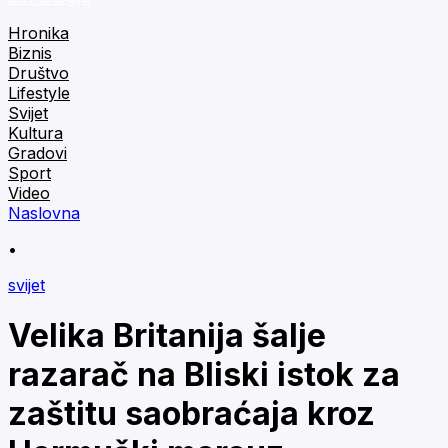
Hronika
Biznis
Društvo
Lifestyle
Svijet
Kultura
Gradovi
Sport
Video
Naslovna
•
svijet
Velika Britanija šalje
razarač na Bliski istok za
zaštitu saobraćaja kroz