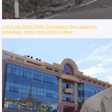
UDES NA BARUTANI: Povrijeđeno šest albanskih
državljana, među njima četvoro djece