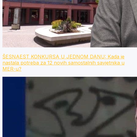
ŠESNAEST KONKURSA U JEDNOM DANU: Kada je
nastala potreba za 12 novih samostalnih savjetnika u
MER-u?