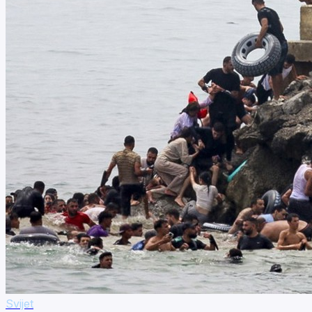
Svijet