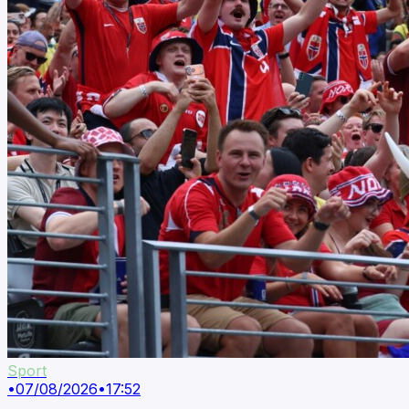
Sport
•
07/08/2026
•
17:52