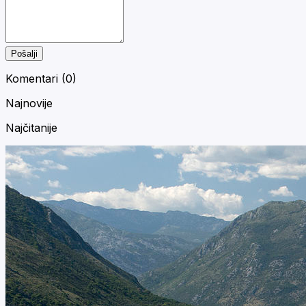
Pošalji
Komentari (
0
)
Najnovije
Najčitanije