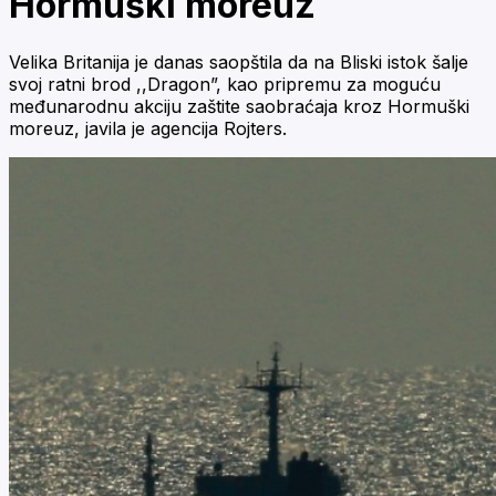
Hormuški moreuz
Velika Britanija je danas saopštila da na Bliski istok šalje
svoj ratni brod ,,Dragon”, kao pripremu za moguću
međunarodnu akciju zaštite saobraćaja kroz Hormuški
moreuz, javila je agencija Rojters.