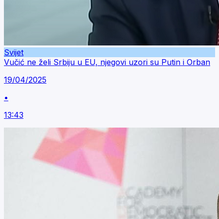
Svijet
Vučić ne želi Srbiju u EU, njegovi uzori su Putin i Orban
19/04/2025
•
13:43