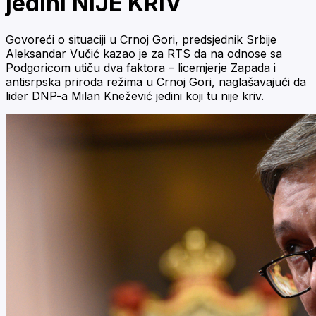
jedini NIJE KRIV
Govoreći o situaciji u Crnoj Gori, predsjednik Srbije
Aleksandar Vučić kazao je za RTS da na odnose sa
Podgoricom utiču dva faktora – licemjerje Zapada i
antisrpska priroda režima u Crnoj Gori, naglašavajući da
lider DNP-a Milan Knežević jedini koji tu nije kriv.