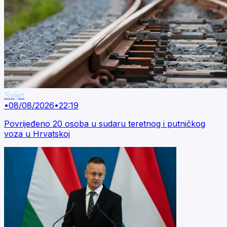
Svijet
•
08/08/2026
•
22:19
Povrijeđeno 20 osoba u sudaru teretnog i putničkog
voza u Hrvatskoj