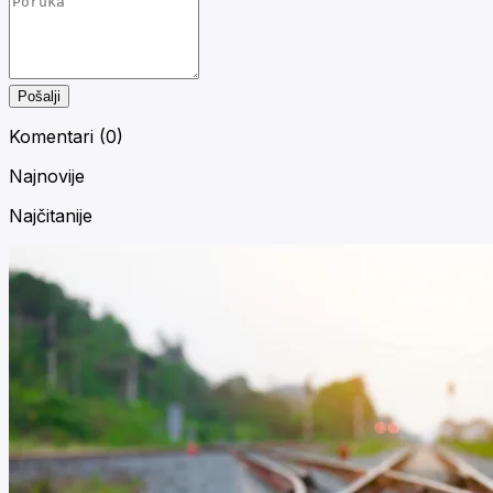
Pošalji
Komentari (
0
)
Najnovije
Najčitanije