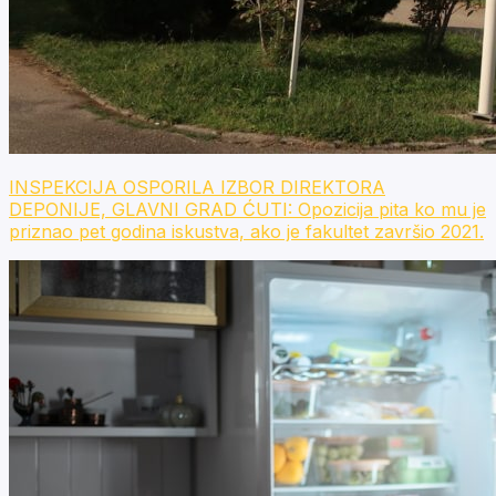
INSPEKCIJA OSPORILA IZBOR DIREKTORA
DEPONIJE, GLAVNI GRAD ĆUTI: Opozicija pita ko mu je
priznao pet godina iskustva, ako je fakultet završio 2021.