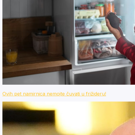
Ovih pet namirnica nemojte čuvati u frižideru!