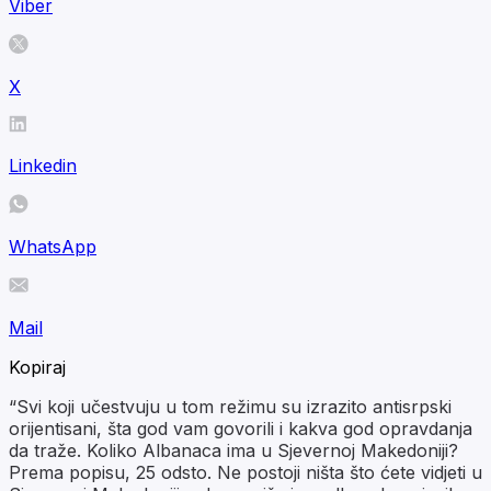
Viber
X
Linkedin
WhatsApp
Mail
Kopiraj
“Svi koji učestvuju u tom režimu su izrazito antisrpski
orijentisani, šta god vam govorili i kakva god opravdanja
da traže. Koliko Albanaca ima u Sjevernoj Makedoniji?
Prema popisu, 25 odsto. Ne postoji ništa što ćete vidjeti u