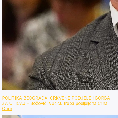
POLITIKA BEOGRADA, CRKVENE PODJELE I BORBA
ZA UTICAJ – Božović: Vučiću treba podijeljena Crna
Gora