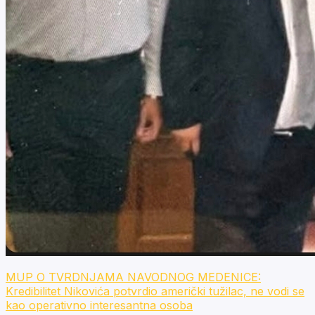
MUP O TVRDNJAMA NAVODNOG MEDENICE:
Kredibilitet Nikovića potvrdio američki tužilac, ne vodi se
kao operativno interesantna osoba