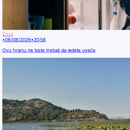
Život
•
08/08/2026
•
20:58
Ovu hranu ne biste trebali da jedete uveče