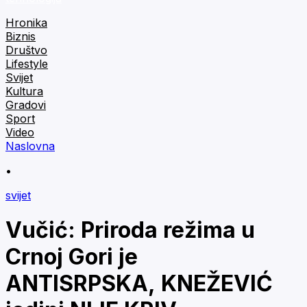
Hronika
Biznis
Društvo
Lifestyle
Svijet
Kultura
Gradovi
Sport
Video
Naslovna
•
svijet
Vučić: Priroda režima u
Crnoj Gori je
ANTISRPSKA, KNEŽEVIĆ