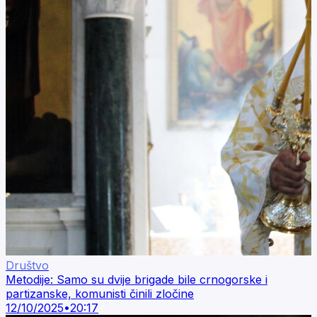
Društvo
Metodije: Samo su dvije brigade bile crnogorske i
partizanske, komunisti činili zločine
12/10/2025
•
20:17