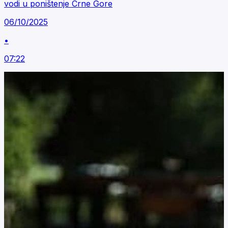
vodi u poništenje Crne Gore
06/10/2025
•
07:22