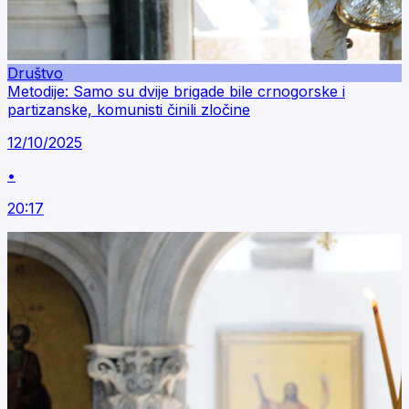
Društvo
Metodije: Samo su dvije brigade bile crnogorske i
partizanske, komunisti činili zločine
12/10/2025
•
20:17