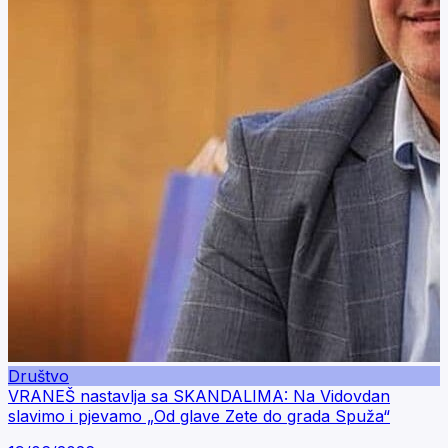
Društvo
VRANEŠ nastavlja sa SKANDALIMA: Na Vidovdan
slavimo i pjevamo „Od glave Zete do grada Spuža“