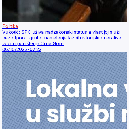
Politika
Vukotić: SPC uživa nadzakonski status a vlast joj služi
bez otpora, grubo nametanje lažnih istorijskih narativa
vodi u poništenje Crne Gore
06/10/2025
•
07:22