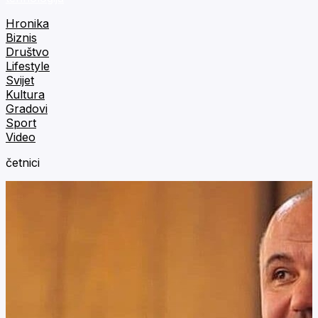
Hronika
Biznis
Društvo
Lifestyle
Svijet
Kultura
Gradovi
Sport
Video
četnici