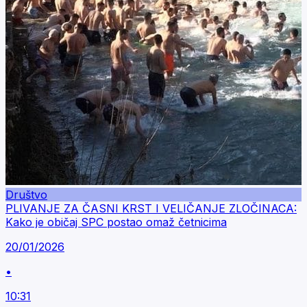
Društvo
PLIVANJE ZA ČASNI KRST I VELIČANJE ZLOČINACA:
Kako je običaj SPC postao omaž četnicima
20/01/2026
•
10:31