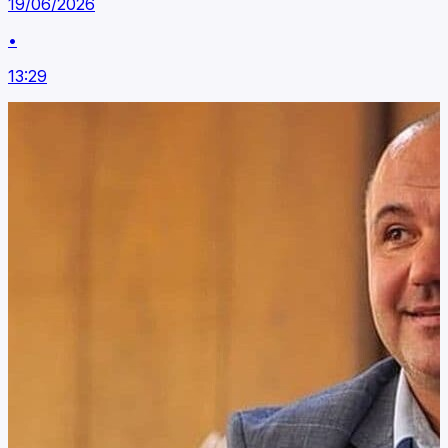
19/06/2026
•
13:29