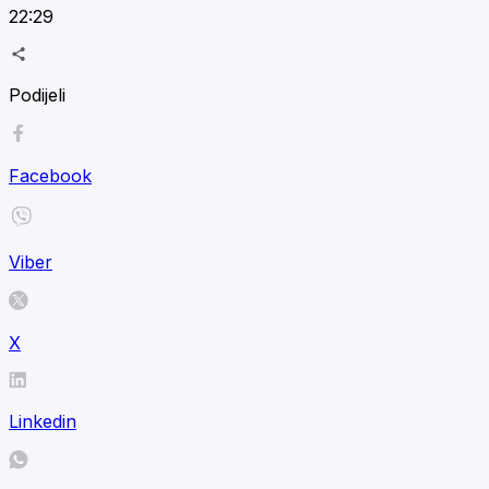
22:29
Podijeli
Facebook
Viber
X
Linkedin