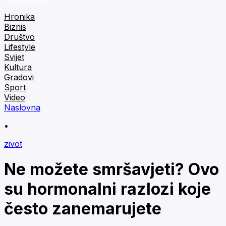
Hronika
Biznis
Društvo
Lifestyle
Svijet
Kultura
Gradovi
Sport
Video
Naslovna
•
zivot
Ne možete smršavjeti? Ovo
su hormonalni razlozi koje
često zanemarujete