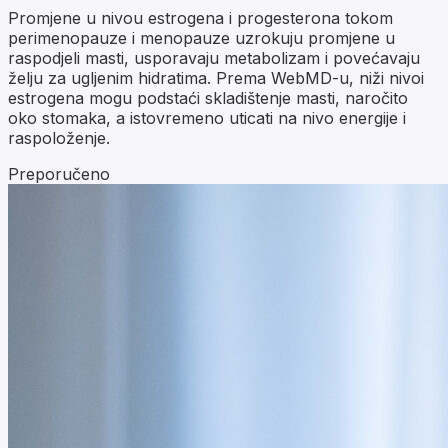
Promjene u nivou estrogena i progesterona tokom
perimenopauze i menopauze uzrokuju promjene u
raspodjeli masti, usporavaju metabolizam i povećavaju
želju za ugljenim hidratima. Prema WebMD-u, niži nivoi
estrogena mogu podstaći skladištenje masti, naročito
oko stomaka, a istovremeno uticati na nivo energije i
raspoloženje.
Preporučeno