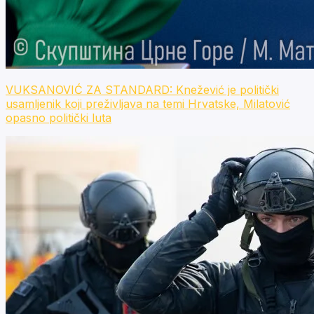
VUKSANOVIĆ ZA STANDARD: Knežević je politički
usamljenik koji preživljava na temi Hrvatske, Milatović
opasno politički luta