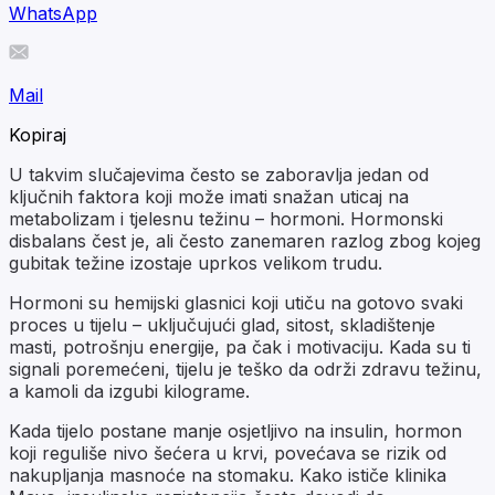
WhatsApp
Mail
Kopiraj
U takvim slučajevima često se zaboravlja jedan od
ključnih faktora koji može imati snažan uticaj na
metabolizam i tjelesnu težinu – hormoni. Hormonski
disbalans čest je, ali često zanemaren razlog zbog kojeg
gubitak težine izostaje uprkos velikom trudu.
Hormoni su hemijski glasnici koji utiču na gotovo svaki
proces u tijelu – uključujući glad, sitost, skladištenje
masti, potrošnju energije, pa čak i motivaciju. Kada su ti
signali poremećeni, tijelu je teško da održi zdravu težinu,
a kamoli da izgubi kilograme.
Kada tijelo postane manje osjetljivo na insulin, hormon
koji reguliše nivo šećera u krvi, povećava se rizik od
nakupljanja masnoće na stomaku. Kako ističe klinika