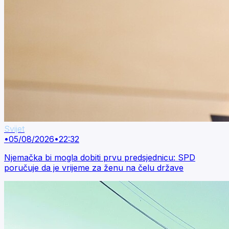
Svijet
•
05/08/2026
•
22:32
Njemačka bi mogla dobiti prvu predsjednicu: SPD
poručuje da je vrijeme za ženu na čelu države