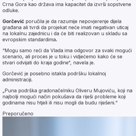
Crna Gora kao država ima kapacitet da izvrši sopstvene
odluke.
Gorčević
poručila je da razumije nepovjerenje dijela
građana ali tvrdi da projekat neće imati negativan uticaj
na lokalnu zajednicu i da će biti realizovan u skladu sa
evropskim standardima
.
“Mogu samo reći da Vlada ima odgovor za svaki mogući
scenario, ali proces je u toku i vidjećemo kako će se
stvari odvijati do kraja godine“, navela je.
Gorčević je posebno istakla podršku lokalnoj
administraciji.
„Puna podrška gradonačelniku Oliveru Mujoviću, koji na
najbolji mogući način pokušava da riješi probleme koji
godinama nisu htjeli ili nisu mogli da budu riješeni.“
Preporučeno