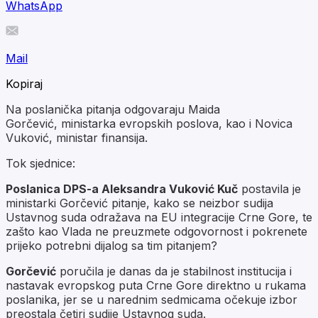
WhatsApp
Mail
Kopiraj
Na poslanička pitanja odgovaraju Maida
Gorčević, ministarka evropskih poslova, kao i Novica
Vuković, ministar finansija.
Tok sjednice:
Poslanica DPS-a Aleksandra Vuković Kuč
postavila je
ministarki Gorčević pitanje, kako se neizbor sudija
Ustavnog suda odražava na EU integracije Crne Gore, te
zašto kao Vlada ne preuzmete odgovornost i pokrenete
prijeko potrebni dijalog sa tim pitanjem?
Gorčević
poručila je danas da je stabilnost institucija i
nastavak evropskog puta Crne Gore direktno u rukama
poslanika, jer se u narednim sedmicama očekuje izbor
preostala četiri sudije Ustavnog suda.