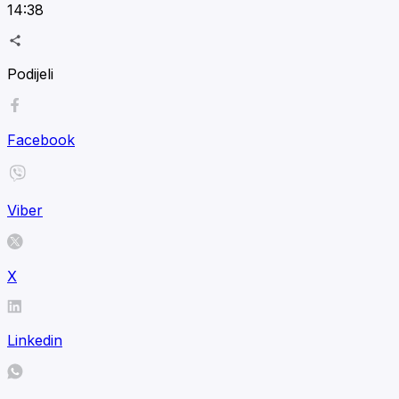
14:38
Podijeli
Facebook
Viber
X
Linkedin