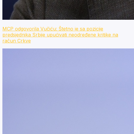
MCP odgovorila Vučiću: Štetno je sa pozicije
predsjednika Srbije upućivati neodređene kritike na
račun Crkve