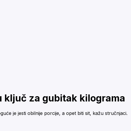
u ključ za gubitak kilograma
e jesti obilnije porcije, a opet biti sit, kažu stručnjaci.