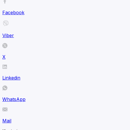
Facebook
Viber
X
Linkedin
WhatsApp
Mail