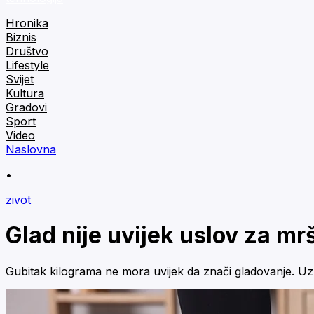
Hronika
Biznis
Društvo
Lifestyle
Svijet
Kultura
Gradovi
Sport
Video
Naslovna
•
zivot
Glad nije uvijek uslov za mr
Gubitak kilograma ne mora uvijek da znači gladovanje. Uz p