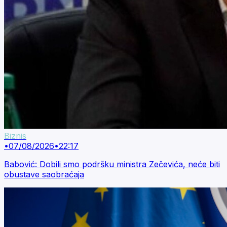
Biznis
•
07/08/2026
•
22:17
Babović: Dobili smo podršku ministra Zečevića, neće biti
obustave saobraćaja