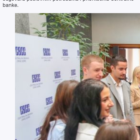
banke.