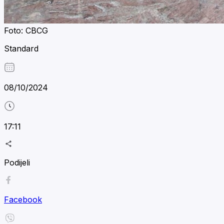
Foto: CBCG
Standard
08/10/2024
17:11
Podijeli
Facebook