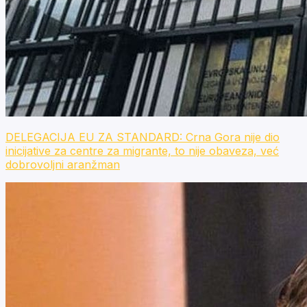
DELEGACIJA EU ZA STANDARD: Crna Gora nije dio
inicijative za centre za migrante, to nije obaveza, već
dobrovoljni aranžman