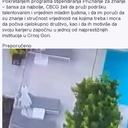
Pokretanjem programa stipendiranja PriZnanje za znanje
– šansa za najbolje, CBCG želi da pruži podršku
talentovanim i vrijednim mladim ljudima, i da im poruči da
su znanje i stručnost vrijednosti na kojima treba i mora
da počiva cjelokupno društvo, kao i da ih motiviše da
svoju karijeru započnu u jednoj od najprestižnijih
institucija u Crnoj Gori.
Preporučeno