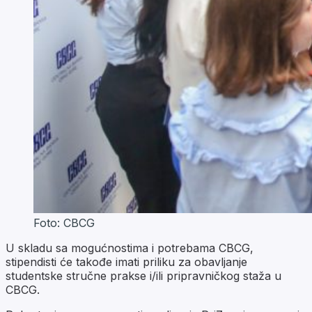
Foto: CBCG
U skladu sa mogućnostima i potrebama CBCG,
stipendisti će takođe imati priliku za obavljanje
studentske stručne prakse i/ili pripravničkog staža u
CBCG.