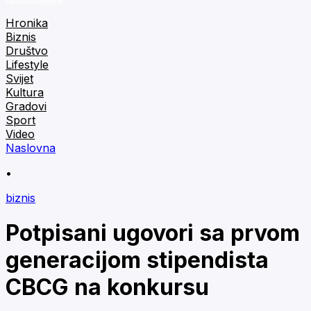
Hronika
Biznis
Društvo
Lifestyle
Svijet
Kultura
Gradovi
Sport
Video
Naslovna
•
biznis
Potpisani ugovori sa prvom
generacijom stipendista
CBCG na konkursu