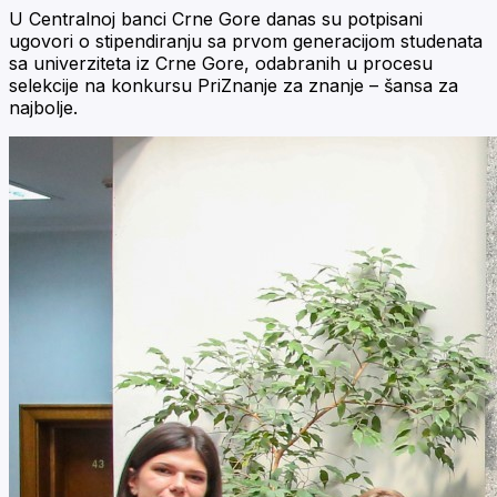
U Centralnoj banci Crne Gore danas su potpisani
ugovori o stipendiranju sa prvom generacijom studenata
sa univerziteta iz Crne Gore, odabranih u procesu
selekcije na konkursu PriZnanje za znanje – šansa za
najbolje.