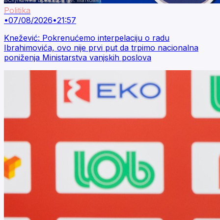
Politika
•
07/08/2026
•
21:57
Knežević: Pokrenućemo interpelaciju o radu
Ibrahimovića, ovo nije prvi put da trpimo nacionalna
poniženja Ministarstva vanjskih poslova