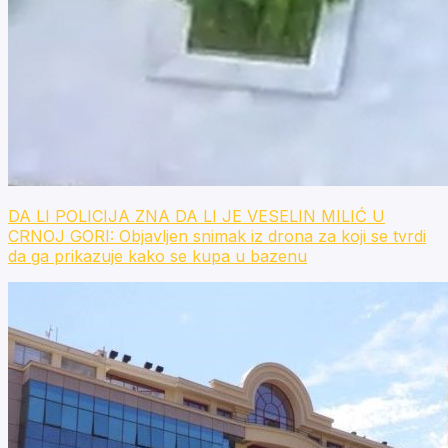
DA LI POLICIJA ZNA DA LI JE VESELIN MILIĆ U
CRNOJ GORI: Objavljen snimak iz drona za koji se tvrdi
da ga prikazuje kako se kupa u bazenu