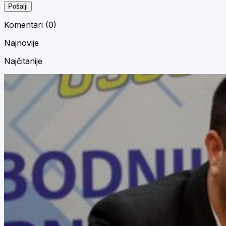
Pošalji
Komentari (
0
)
Najnovije
Najčitanije