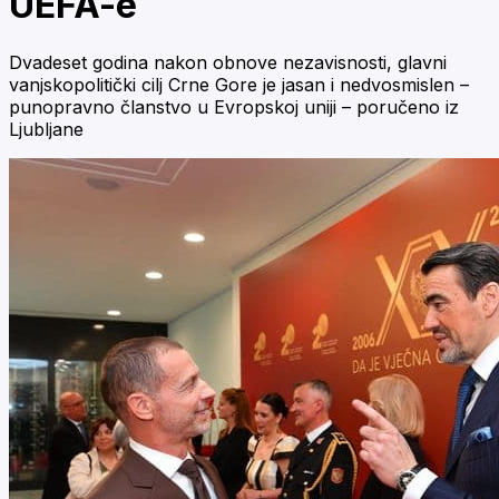
UEFA-e
Dvadeset godina nakon obnove nezavisnosti, glavni
vanjskopolitički cilj Crne Gore je jasan i nedvosmislen –
punopravno članstvo u Evropskoj uniji – poručeno iz
Ljubljane