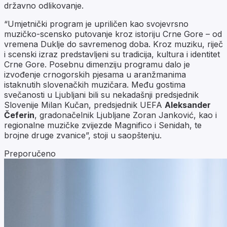
državno odlikovanje.
“Umjetnički program je upriličen kao svojevrsno
muzičko-scensko putovanje kroz istoriju Crne Gore – od
vremena Duklje do savremenog doba. Kroz muziku, riječ
i scenski izraz predstavljeni su tradicija, kultura i identitet
Crne Gore. Posebnu dimenziju programu dalo je
izvođenje crnogorskih pjesama u aranžmanima
istaknutih slovenačkih muzičara. Među gostima
svečanosti u Ljubljani bili su nekadašnji predsjednik
Slovenije Milan Kučan, predsjednik UEFA
Aleksander
Čeferin
, gradonačelnik Ljubljane Zoran Janković, kao i
regionalne muzičke zvijezde Magnifico i Senidah, te
brojne druge zvanice”, stoji u saopštenju.
Preporučeno