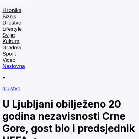
Hronika
Biznis
Društvo
Lifestyle
Svijet
Kultura
Gradovi
Sport
Video
Naslovna
•
drustvo
U Ljubljani obilježeno 20
godina nezavisnosti Crne
Gore, gost bio i predsjednik