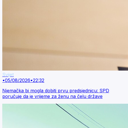
Svijet
•
05/08/2026
•
22:32
Njemačka bi mogla dobiti prvu predsjednicu: SPD
poručuje da je vrijeme za ženu na čelu države